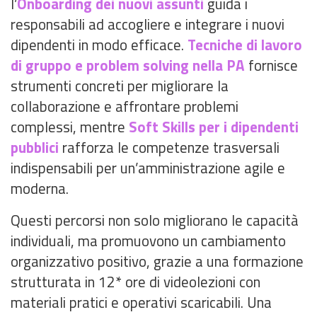
l’
Onboarding dei nuovi assunti
guida i
responsabili ad accogliere e integrare i nuovi
dipendenti in modo efficace.
Tecniche di lavoro
di gruppo e problem solving nella PA
fornisce
strumenti concreti per migliorare la
collaborazione e affrontare problemi
complessi, mentre
Soft Skills per i dipendenti
pubblici
rafforza le competenze trasversali
indispensabili per un’amministrazione agile e
moderna.
Questi percorsi non solo migliorano le capacità
individuali, ma promuovono un cambiamento
organizzativo positivo, grazie a una formazione
strutturata in 12* ore di videolezioni con
materiali pratici e operativi scaricabili. Una