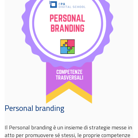
Personal branding
Il Personal branding è un insieme di strategie messe in
atto per promuovere sé stessi, le proprie competenze