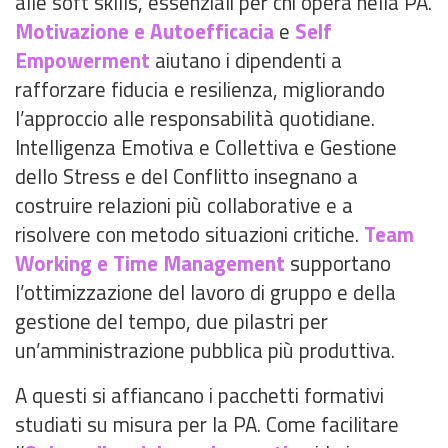
alle soft skills, essenziali per chi opera nella PA.
Motivazione e Autoefficacia
e
Self
Empowerment
aiutano i dipendenti a
rafforzare fiducia e resilienza, migliorando
l’approccio alle responsabilità quotidiane.
Intelligenza Emotiva e Collettiva e Gestione
dello Stress e del Conflitto insegnano a
costruire relazioni più collaborative e a
risolvere con metodo situazioni critiche.
Team
Working e Time Management
supportano
l’ottimizzazione del lavoro di gruppo e della
gestione del tempo, due pilastri per
un’amministrazione pubblica più produttiva.
A questi si affiancano i pacchetti formativi
studiati su misura per la PA. Come facilitare