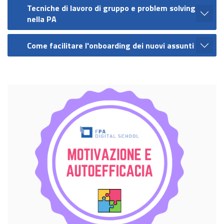
Tecniche di lavoro di gruppo e problem solving
nella PA
Come facilitare l'onboarding dei nuovi assunti