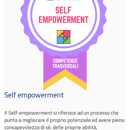
Self empowerment
Il Self-empowerment si riferisce ad un processo che
punta a migliorare il proprio potenziale ed avere piena
consapevolezza di sé, delle proprie abilità,