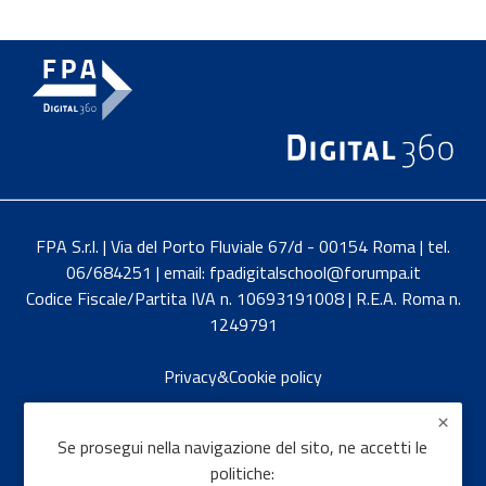
FPA S.r.l. | Via del Porto Fluviale 67/d - 00154 Roma | tel.
06/684251 | email: fpadigitalschool@forumpa.it
Codice Fiscale/Partita IVA n. 10693191008 | R.E.A. Roma n.
1249791
Privacy&Cookie policy
English
Se prosegui nella navigazione del sito, ne accetti le
politiche: