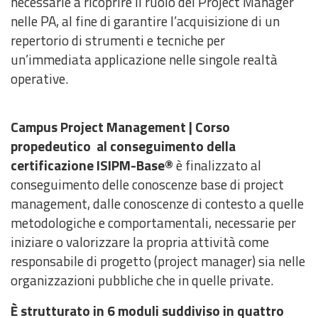
necessarie a ricoprire il ruolo dei Project Manager
nelle PA, al fine di garantire l’acquisizione di un
repertorio di strumenti e tecniche per
un’immediata applicazione nelle singole realtà
operative.
Campus Project Management | C
orso
propedeutico
al
conseguimento
della
certificazione
ISIPM-Base
®
è finalizzato al
conseguimento delle conoscenze base di project
management, dalle conoscenze di contesto a quelle
metodologiche e comportamentali, necessarie per
iniziare o valorizzare la propria attività come
responsabile di progetto (project manager) sia nelle
organizzazioni pubbliche che in quelle private.
È strutturato in
6 moduli suddiviso in quattro