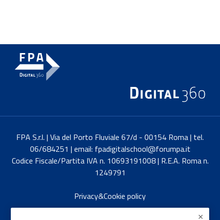
FPA S.r.l. | Via del Porto Fluviale 67/d - 00154 Roma | tel.
06/684251 | email: fpadigitalschool@forumpa.it
Codice Fiscale/Partita IVA n. 10693191008 | R.E.A. Roma n.
1249791
Privacy&Cookie policy
English