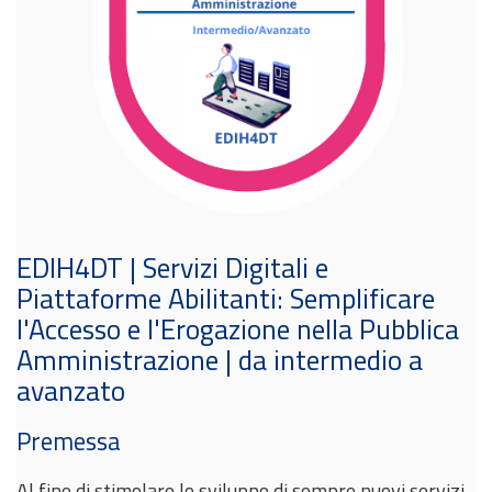
EDIH4DT | Servizi Digitali e
Piattaforme Abilitanti: Semplificare
l'Accesso e l'Erogazione nella Pubblica
Amministrazione | da intermedio a
avanzato
Premessa
Al fine di stimolare lo sviluppo di sempre nuovi servizi