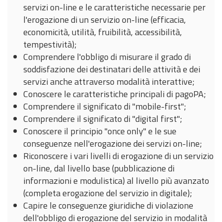
servizi on-line e le caratteristiche necessarie per
l'erogazione di un servizio on-line (efficacia,
economicità, utilità, fruibilità, accessibilità,
tempestività);
Comprendere l'obbligo di misurare il grado di
soddisfazione dei destinatari delle attività e dei
servizi anche attraverso modalità interattive;
Conoscere le caratteristiche principali di pagoPA;
Comprendere il significato di "mobile-first";
Comprendere il significato di "digital first";
Conoscere il principio "once only" e le sue
conseguenze nell'erogazione dei servizi on-line;
Riconoscere i vari livelli di erogazione di un servizio
on-line, dal livello base (pubblicazione di
informazioni e modulistica) al livello più avanzato
(completa erogazione del servizio in digitale);
Capire le conseguenze giuridiche di violazione
dell'obbligo di erogazione del servizio in modalità