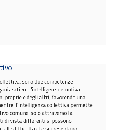
tivo
 collettiva, sono due competenze
anizzativo. l'intelligenza emotiva
i proprie e degli altri, favorendo una
ntre l'intelligenza collettiva permette
tivo comune, solo attraverso la
i di vista differenti si possono
e alle difficoltà che si presentano.