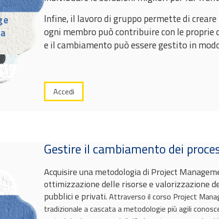
Infine, il lavoro di gruppo permette di crear
ogni membro può contribuire con le proprie 
e il cambiamento può essere gestito in modo 
Accedi
Gestire il cambiamento dei proces
Acquisire una metodologia di Project Manageme
ottimizzazione delle risorse e valorizzazione d
pubblici e privati.
Attraverso il corso Project Man
tradizionale a cascata a metodologie più agili conosc