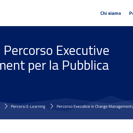
Chi siamo
P
 Percorso Executive
ent per la Pubblica
Percorsi E-Learning
Percorso Executive in Change Management pe