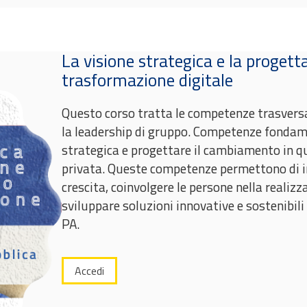
La visione strategica e la proget
trasformazione digitale
Questo corso tratta le competenze trasversali
la leadership di gruppo. Competenze fondame
strategica e progettare il cambiamento in qu
privata.
Queste competenze permettono di 
crescita, coinvolgere le persone nella realizz
sviluppare soluzioni innovative e sostenibil
PA.
Accedi