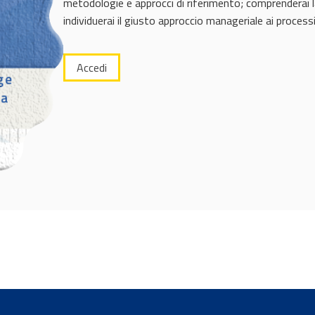
metodologie e approcci di riferimento; comprenderai l
individuerai il giusto approccio manageriale ai processi 
Accedi