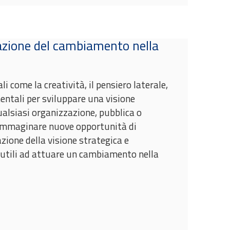
tazione del cambiamento nella
 come la creatività, il pensiero laterale,
ntali per sviluppare una visione
alsiasi organizzazione, pubblica o
immaginare nuove opportunità di
azione della visione strategica e
i utili ad attuare un cambiamento nella