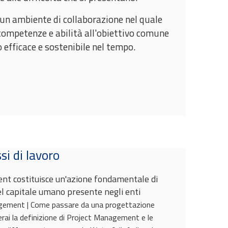
e un ambiente di collaborazione nel quale
competenze e abilità all'obiettivo comune
efficace e sostenibile nel tempo.
si di lavoro
nt costituisce un'azione fondamentale di
el capitale umano presente negli enti
agement | Come passare da una progettazione
erai la definizione di Project Management e le