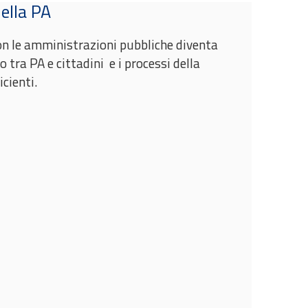
nella PA
 con le amministrazioni pubbliche diventa
o tra PA e cittadini e i processi della
cienti.