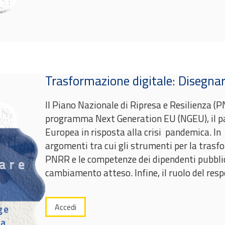
Trasformazione digitale: Disegna
Il Piano Nazionale di Ripresa e Resilienza (PN
programma Next Generation EU (NGEU), il pac
Europea in risposta alla crisi pandemica. In
argomenti tra cui gli strumenti per la trasfo
PNRR e le competenze dei dipendenti pubblic
cambiamento atteso. Infine, il ruolo del resp
Accedi