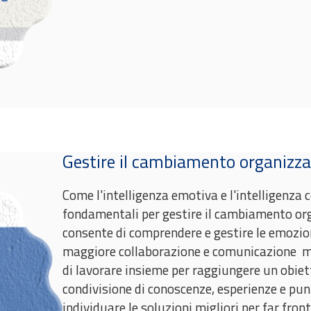
Gestire il cambiamento organizza
Come l'intelligenza emotiva e l'intelligenza
fondamentali per gestire il cambiamento org
consente di comprendere e gestire le emozion
maggiore collaborazione e comunicazione me
di lavorare insieme per raggiungere un obiet
condivisione di conoscenze, esperienze e punt
individuare le soluzioni migliori per far front