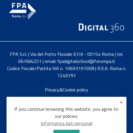
FPA S.r.l. | Via del Porto Fluviale 67/d - 00154 Roma | tel.
06/684251 | email: fpadigitalschool@forumpa.it
Codice Fiscale/Partita IVA n. 10693191008 | R.E.A. Roma n.
1249791
Privacy&Cookie policy
Italiano
If you continue browsing this website, you agree to
our policies:
Informativa dati personali