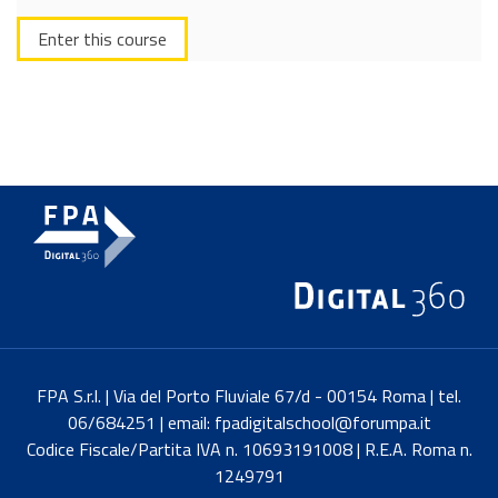
Enter this course
FPA S.r.l. | Via del Porto Fluviale 67/d - 00154 Roma | tel.
06/684251 | email: fpadigitalschool@forumpa.it
Codice Fiscale/Partita IVA n. 10693191008 | R.E.A. Roma n.
1249791