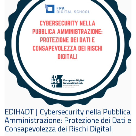
EDIH4DT | Cybersecurity nella Pubblica
Amministrazione: Protezione dei Dati e
Consapevolezza dei Rischi Digitali