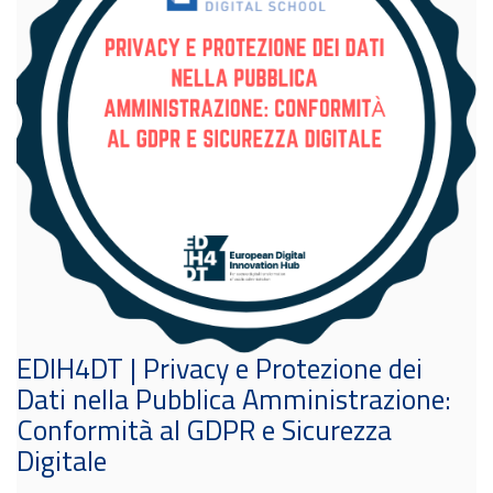
EDIH4DT | Privacy e Protezione dei
Dati nella Pubblica Amministrazione:
Conformità al GDPR e Sicurezza
Digitale