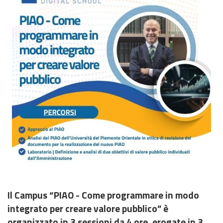
Il Campus “PIAO - Come programmare in modo
integrato per creare valore pubblico” è
organizzato in 3 sessioni da 4 ore, erogate in 3