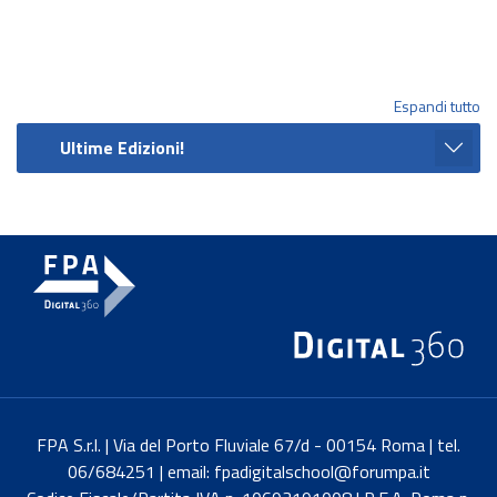
Espandi tutto
Ultime Edizioni!
FPA S.r.l. | Via del Porto Fluviale 67/d - 00154 Roma | tel.
06/684251 | email: fpadigitalschool@forumpa.it