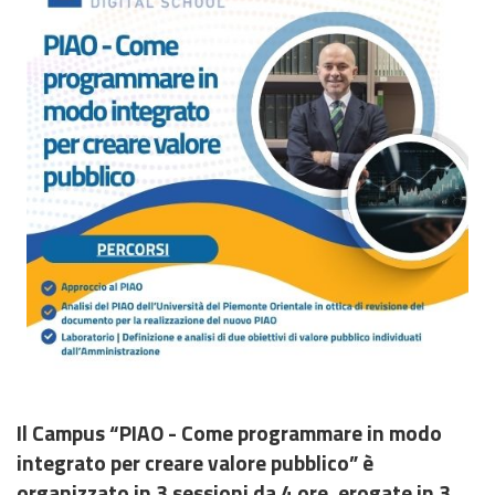
Il Campus “PIAO - Come programmare in modo
integrato per creare valore pubblico” è
organizzato in 3 sessioni da 4 ore, erogate in 3