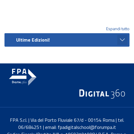
Espandi tutto
Ultime Edizioni!
FPA S.r.l. | Via del Porto Fluviale 67/d - 00154 Roma | tel.
06/684251 | email: fpadigitalschool@forumpa.it