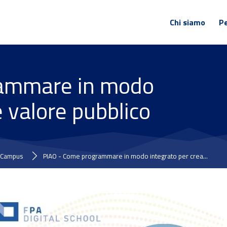
Chi siamo
Pe
rammare in modo
e valore pubblico
Campus
PIAO - Come programmare in modo integrato per crea...