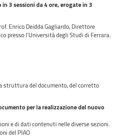
n 3 sessioni da 4 ore, erogate in 3
rof. Enrico Deidda Gagliardo, Direttore
o presso l’Università degli Studi di Ferrara.
la struttura del documento, del corretto
 documento per la realizzazione del nuovo
oni e di dati contenuti nelle diverse sezioni.
ioni del PIAO