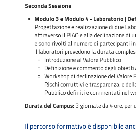
Seconda Sessione
Modulo 3 e Modulo 4 - Laboratorio | Defi
Progettazione e realizzazione di due Labora
attraverso il PIAO e alla declinazione di u
e sono rivolti al numero di partecipanti in
I laboratori prevedono la durata compless
Introduzione al Valore Pubblico
Definizione e commento degli obiettiv
Workshop di declinazione del Valore P
Rischi corruttivi e trasparenza, e del
Pubblico definiti e commentati nel w
Durata del Campus:
3 giornate da 4 ore, per 
Il percorso formativo è disponibile an