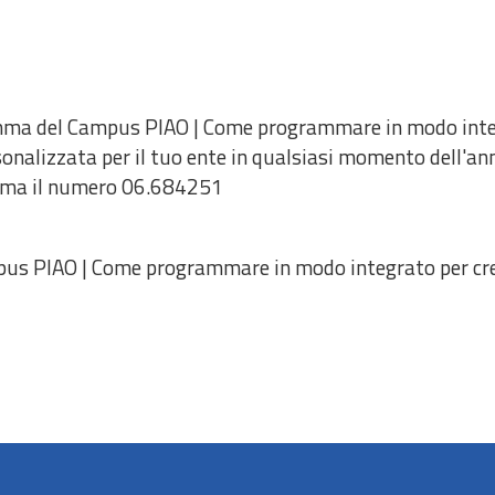
amma del Campus PIAO | Come programmare in modo integ
rsonalizzata per il tuo ente in qualsiasi momento dell'an
iama il numero 06.684251
s PIAO | Come programmare in modo integrato per crea