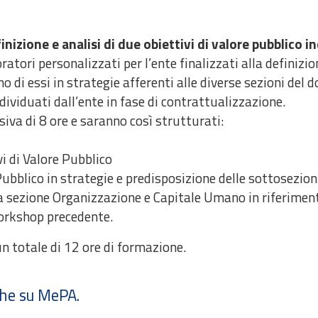
nizione e analisi di due obiettivi di valore pubblico 
tori personalizzati per l’ente finalizzati alla definizio
no di essi in strategie afferenti alle diverse sezioni de
dividuati dall’ente in fase di contrattualizzazione.
iva di 8 ore e saranno così strutturati:
i di Valore Pubblico
ubblico in strategie e predisposizione delle sottosezio
la sezione Organizzazione e Capitale Umano in riferimento
orkshop precedente.
un totale di 12 ore di formazione.
che su MePA.