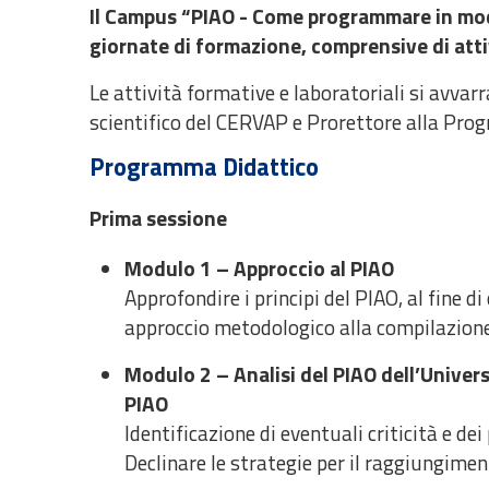
Il Campus “PIAO - Come programmare in modo 
giornate di formazione, comprensive di attiv
Le attività formative e laboratoriali si avvar
scientifico del CERVAP e Prorettore alla Progr
Programma Didattico
Prima sessione
Modulo 1 – Approccio al PIAO
Approfondire i principi del PIAO, al fine
approccio metodologico alla compilazione 
Modulo 2 – Analisi del PIAO dell’Univers
PIAO
Identificazione di eventuali criticità e de
Declinare le strategie per il raggiungiment