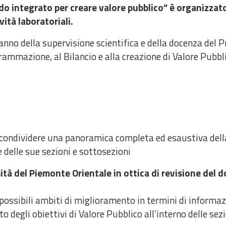
integrato per creare valore pubblico” è organizzato i
ità laboratoriali.
ranno della supervisione scientifica e della docenza del P
ammazione, al Bilancio e alla creazione di Valore Pubblic
 di condividere una panoramica completa ed esaustiva del
delle sue sezioni e sottosezioni
ità del Piemonte Orientale in ottica di revisione del
i possibili ambiti di miglioramento in termini di informazi
o degli obiettivi di Valore Pubblico all’interno delle sez