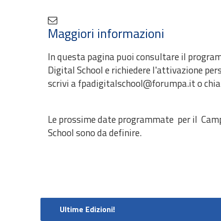
Maggiori informazioni
In questa pagina puoi consultare il progr
Digital School e richiedere l'attivazione pe
scrivi a fpadigitalschool@forumpa.it o ch
Le prossime date programmate per il Campu
School sono da definire.
Ultime Edizioni!