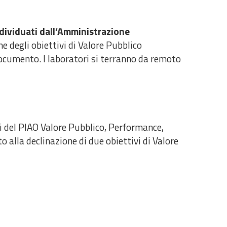
individuati dall’Amministrazione
ne degli obiettivi di Valore Pubblico
l documento. I laboratori si terranno da remoto
ni del PIAO Valore Pubblico, Performance,
 alla declinazione di due obiettivi di Valore