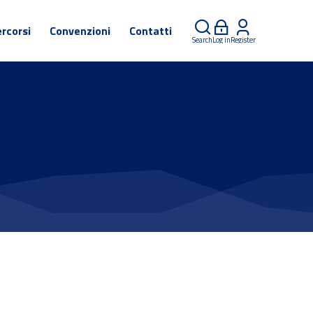
rcorsi
Convenzioni
Contatti
Search
Log in
Register