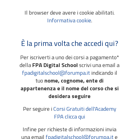
Il browser deve avere i cookie abilitati.
Informativa cookie
.
È la prima volta che accedi qui?
Per iscriverti a uno dei corsi a pagamento*
della
FPA Digital School
scrivi una email a
fpadigitalschool@forumpa.it
indicando il
tuo
nome, cognome, ente di
appartenenza e il nome del corso che si
desidera seguire
Per seguire i
Corsi Gratuiti dell'Academy
FPA clicca qui
Infine per richieste di informazioni invia
una email
fpadigitalschool@forumpa.it
e