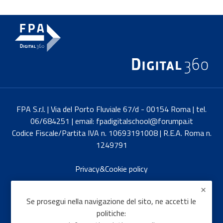
FPA S.r.l. | Via del Porto Fluviale 67/d - 00154 Roma | tel.
06/684251 | email: fpadigitalschool@forumpa.it
Codice Fiscale/Partita IVA n. 10693191008 | R.E.A. Roma n.
1249791
Privacy&Cookie policy
English
Se prosegui nella navigazione del sito, ne accetti le
politiche: