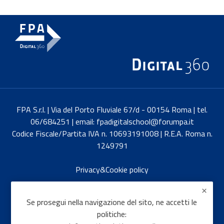
FPA S.r.l. | Via del Porto Fluviale 67/d - 00154 Roma | tel.
06/684251 | email: fpadigitalschool@forumpa.it
Codice Fiscale/Partita IVA n. 10693191008 | R.E.A. Roma n.
1249791
Privacy&Cookie policy
English
Se prosegui nella navigazione del sito, ne accetti le
politiche: