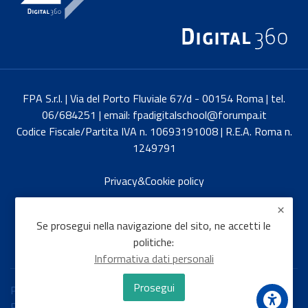
FPA S.r.l. | Via del Porto Fluviale 67/d - 00154 Roma | tel.
06/684251 | email: fpadigitalschool@forumpa.it
Codice Fiscale/Partita IVA n. 10693191008 | R.E.A. Roma n.
1249791
Privacy&Cookie policy
English
Se prosegui nella navigazione del sito, ne accetti le
politiche:
Informativa dati personali
Prosegui
Politiche
Passa al tema standard