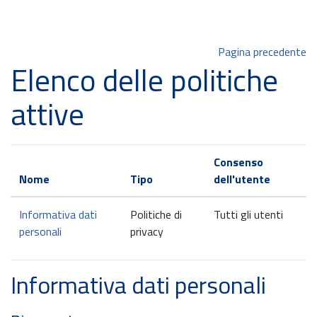
Vai al contenuto principale
Pagina precedente
Elenco delle politiche
attive
Consenso
Nome
Tipo
dell'utente
Informativa dati
Politiche di
Tutti gli utenti
personali
privacy
Informativa dati personali