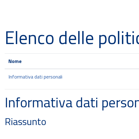
Vai al contenuto principale
Elenco delle politi
Nome
Informativa dati personali
Informativa dati person
Riassunto