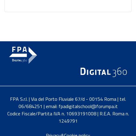
FPA S.r.l. | Via del Porto Fluviale 67/d - 00154 Roma | tel.
06/684251 | email: fpadigitalschool@forumpa.it
Codice Fiscale/Partita IVA n. 10693191008 | R.E.A. Roma n.
1249791
Privacy&Cookie policy