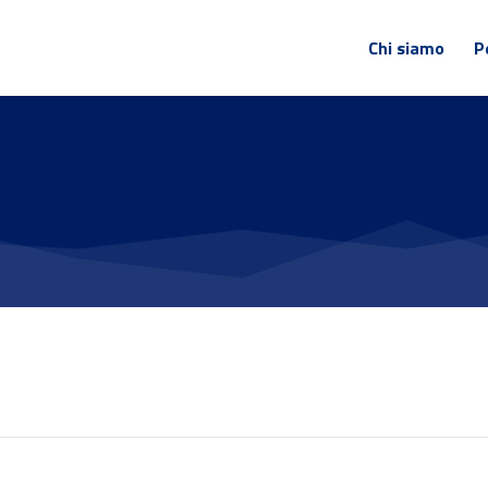
Chi siamo
P