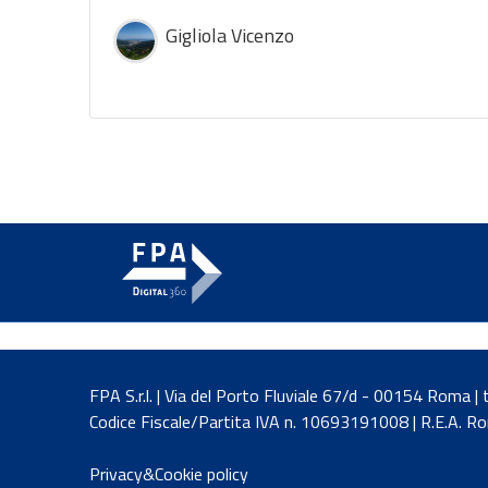
Gigliola Vicenzo
FPA S.r.l. | Via del Porto Fluviale 67/d - 00154 Roma 
Codice Fiscale/Partita IVA n. 10693191008 | R.E.A. 
Privacy&Cookie policy