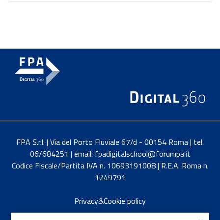
FPA S.r.l. | Via del Porto Fluviale 67/d - 00154 Roma | tel.
06/684251 | email: fpadigitalschool@forumpa.it
Codice Fiscale/Partita IVA n. 10693191008 | R.E.A. Roma n.
1249791
Privacy&Cookie policy
English