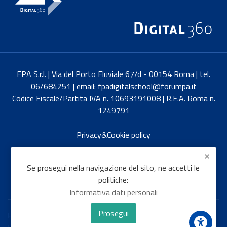
FPA S.r.l. | Via del Porto Fluviale 67/d - 00154 Roma | tel.
06/684251 | email: fpadigitalschool@forumpa.it
Codice Fiscale/Partita IVA n. 10693191008 | R.E.A. Roma n.
1249791
Privacy&Cookie policy
English
Se prosegui nella navigazione del sito, ne accetti le
politiche:
Informativa dati personali
Prosegui
Politiche