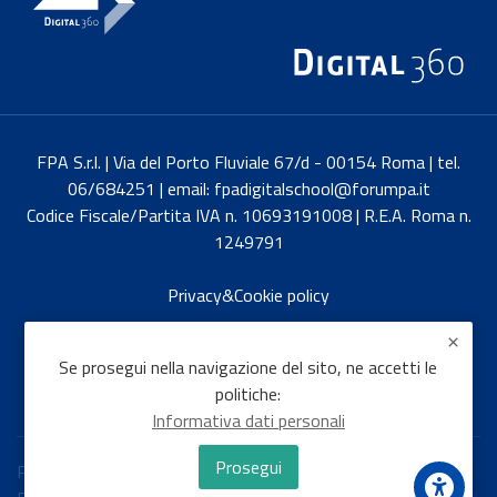
FPA S.r.l. | Via del Porto Fluviale 67/d - 00154 Roma | tel.
06/684251 | email: fpadigitalschool@forumpa.it
Codice Fiscale/Partita IVA n. 10693191008 | R.E.A. Roma n.
1249791
Privacy&Cookie policy
English
Se prosegui nella navigazione del sito, ne accetti le
politiche:
Informativa dati personali
Prosegui
Politiche