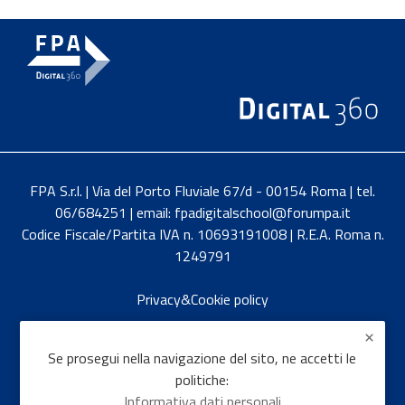
FPA S.r.l. | Via del Porto Fluviale 67/d - 00154 Roma | tel.
06/684251 | email: fpadigitalschool@forumpa.it
Codice Fiscale/Partita IVA n. 10693191008 | R.E.A. Roma n.
1249791
Privacy&Cookie policy
English
Se prosegui nella navigazione del sito, ne accetti le
politiche:
Informativa dati personali