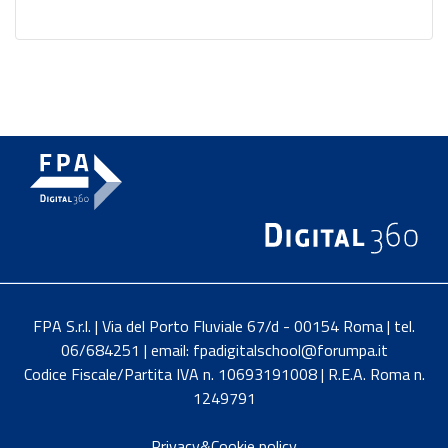
FPA S.r.l. | Via del Porto Fluviale 67/d - 00154 Roma | tel.
06/684251 | email: fpadigitalschool@forumpa.it
Codice Fiscale/Partita IVA n. 10693191008 | R.E.A. Roma n.
1249791
Privacy&Cookie policy