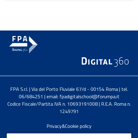
FPA S.r.l. | Via del Porto Fluviale 67/d - 00154 Roma | tel.
06/684251 | email: fpadigitalschool@forumpa.it
Codice Fiscale/Partita IVA n. 10693191008 | R.E.A. Roma n.
1249791
Privacy&Cookie policy
English