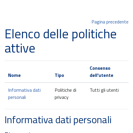
Vai al contenuto principale
Pagina precedente
Elenco delle politiche
attive
Consenso
Nome
Tipo
dell'utente
Informativa dati
Politiche di
Tutti gli utenti
personali
privacy
Informativa dati personali