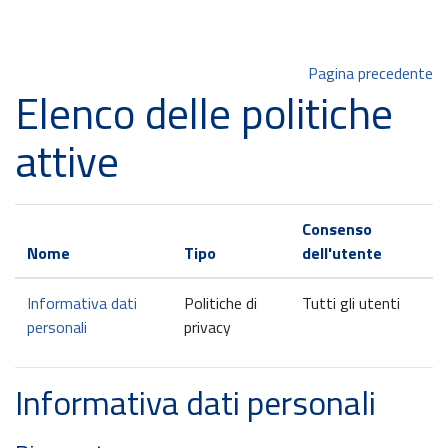
Vai al contenuto principale
Pagina precedente
Elenco delle politiche
attive
Consenso
Nome
Tipo
dell'utente
Informativa dati
Politiche di
Tutti gli utenti
personali
privacy
Informativa dati personali