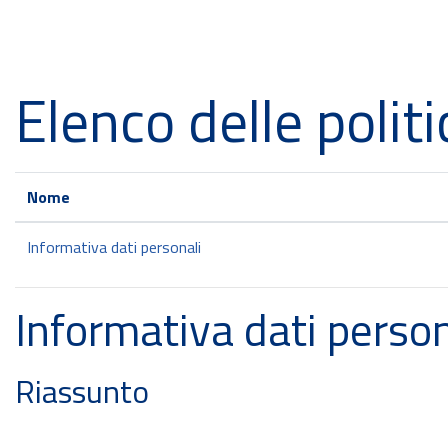
Vai al contenuto principale
Elenco delle politi
Nome
Informativa dati personali
Informativa dati person
Riassunto