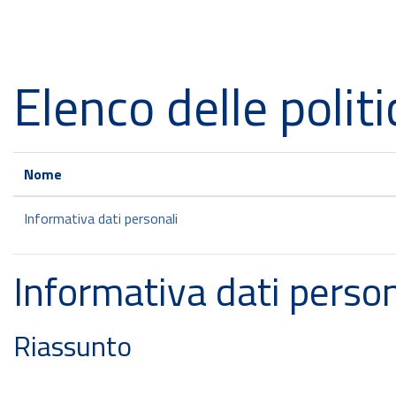
Vai al contenuto principale
Elenco delle politi
Nome
Informativa dati personali
Informativa dati person
Riassunto