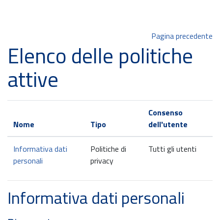
Vai al contenuto principale
Pagina precedente
Elenco delle politiche
attive
Consenso
Nome
Tipo
dell'utente
Informativa dati
Politiche di
Tutti gli utenti
personali
privacy
Informativa dati personali