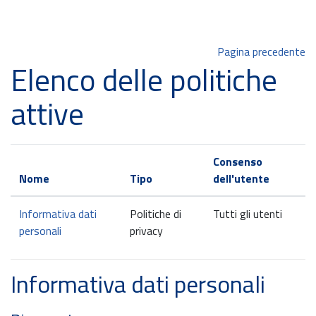
Vai al contenuto principale
Pagina precedente
Elenco delle politiche
attive
Consenso
Nome
Tipo
dell'utente
Informativa dati
Politiche di
Tutti gli utenti
personali
privacy
Informativa dati personali