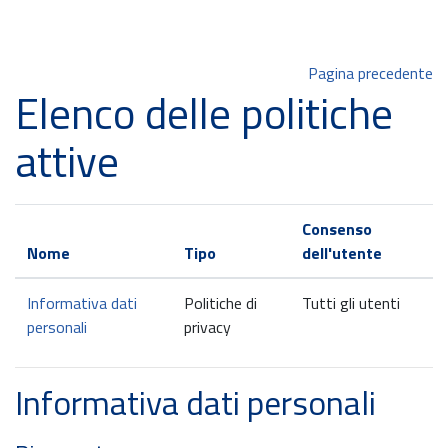
Vai al contenuto principale
Pagina precedente
Elenco delle politiche
attive
Consenso
Nome
Tipo
dell'utente
Informativa dati
Politiche di
Tutti gli utenti
personali
privacy
Informativa dati personali