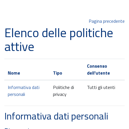
Vai al contenuto principale
Pagina precedente
Elenco delle politiche
attive
Consenso
Nome
Tipo
dell'utente
Informativa dati
Politiche di
Tutti gli utenti
personali
privacy
Informativa dati personali