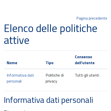
Vai al contenuto principale
Pagina precedente
Elenco delle politiche
attive
Consenso
Nome
Tipo
dell'utente
Informativa dati
Politiche di
Tutti gli utenti
personali
privacy
Informativa dati personali