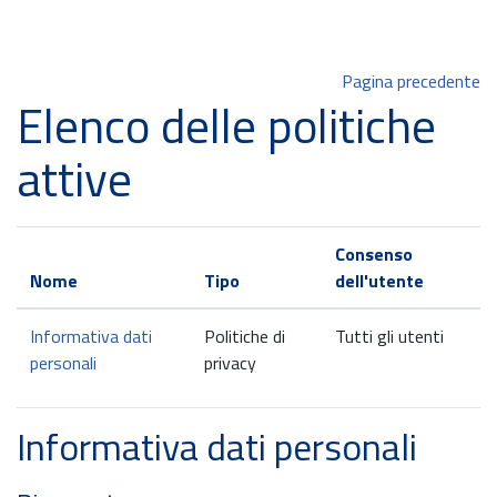
Vai al contenuto principale
Pagina precedente
Elenco delle politiche
attive
Consenso
Nome
Tipo
dell'utente
Informativa dati
Politiche di
Tutti gli utenti
personali
privacy
Informativa dati personali