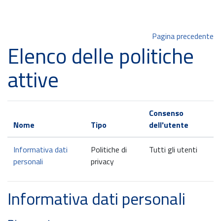
Vai al contenuto principale
Pagina precedente
Elenco delle politiche
attive
Consenso
Nome
Tipo
dell'utente
Informativa dati
Politiche di
Tutti gli utenti
personali
privacy
Informativa dati personali