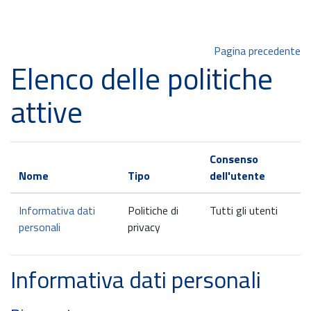
Vai al contenuto principale
Pagina precedente
Elenco delle politiche
attive
Consenso
Nome
Tipo
dell'utente
Informativa dati
Politiche di
Tutti gli utenti
personali
privacy
Informativa dati personali