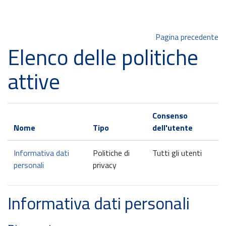
Vai al contenuto principale
Pagina precedente
Elenco delle politiche
attive
Consenso
Nome
Tipo
dell'utente
Informativa dati
Politiche di
Tutti gli utenti
personali
privacy
Informativa dati personali