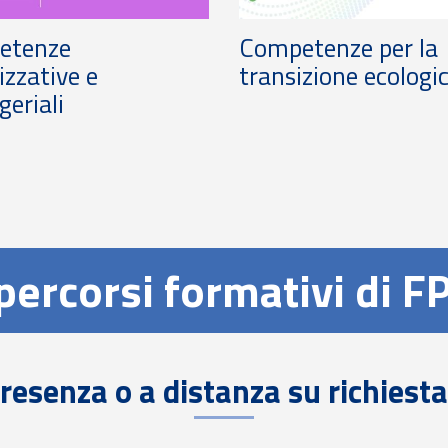
etenze
Competenze per la
izzative e
transizione ecologi
eriali
 percorsi formativi di F
presenza o a distanza su richiest