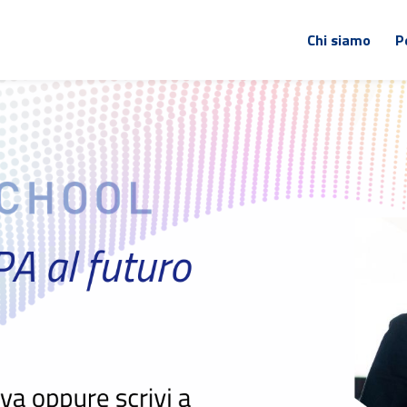
Chi siamo
P