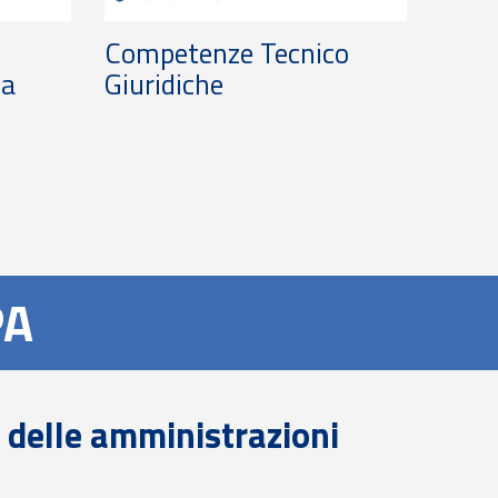
Competenze Tecnico
ca
Giuridiche
PA
a delle amministrazioni