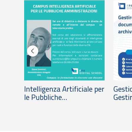
 e
Intelligenza Artificiale per
Gesti
le Pubbliche...
Gestir