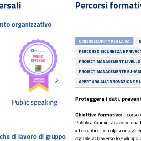
ersali
Percorsi formati
ento organizzativo
CYBERSECURITY PER LA PA
PERCORSO SICUREZZA E PRIVAC
PROJECT MANAGEMENT LIVELLO
PROJECT MANAGEMENTE EU-MA
APERTURA ALL'INNOVAZIONE E 
Proteggere i dati, prevenir
Public speaking
Smart Learning
Obiettivo formativo:
Il corso 
Pubblica Amministrazione una f
informatici che colpiscono gli en
iche di lavoro di gruppo
digitale attraverso lo sviluppo