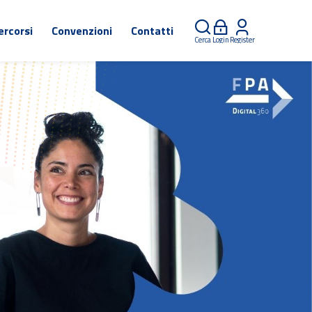
ercorsi
Convenzioni
Contatti
Cerca
Login
Register