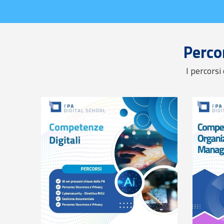
Perco
I percorsi