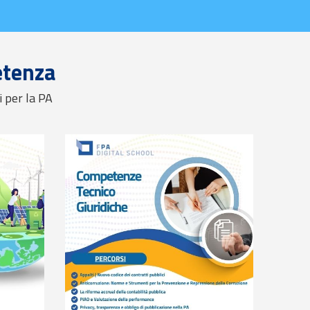
etenza
i per la PA