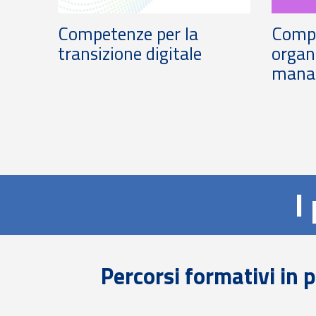
Competenze per la
Comp
transizione digitale
organ
manag
I
Percorsi formativi in 