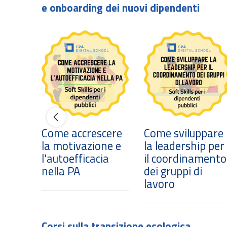
e onboarding dei nuovi dipendenti
Come accrescere
Come sviluppare
la motivazione e
la leadership per
l'autoefficacia
il coordinamento
nella PA
dei gruppi di
lavoro
Corsi sulla transizione ecologica